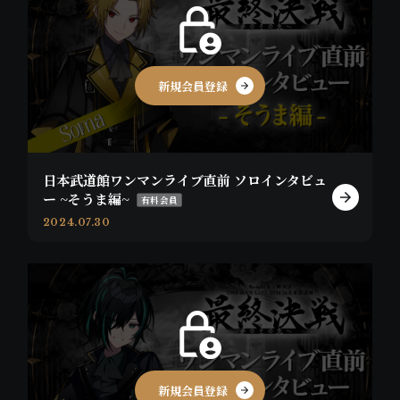
新規会員登録
日本武道館ワンマンライブ直前 ソロインタビュ
ー ~そうま編~
有料会員
2024.07.30
新規会員登録