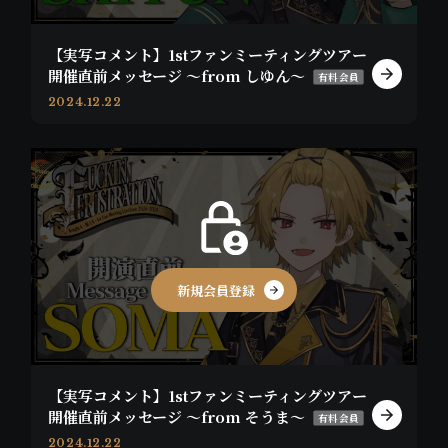
【実写コメント】1stファンミーティングツアー
開催直前メッセージ 〜from しゆん〜
有料会員
2024.12.22
新規会員登録
【実写コメント】1stファンミーティングツアー
開催直前メッセージ 〜from そうま〜
有料会員
2024.12.22