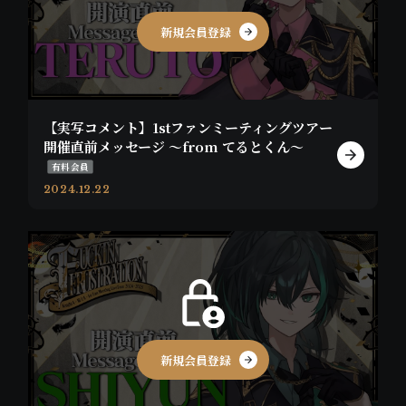
新規会員登録
【実写コメント】1stファンミーティングツアー
開催直前メッセージ 〜from てるとくん〜
有料会員
2024.12.22
新規会員登録