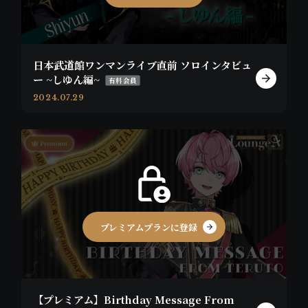
日本武道館ワンマンライブ直前 ソロインタビュ
ー ~しゆん編~
有料会員
2024.07.29
プレミアムプランに登録
【プレミアム】Birthday Message From