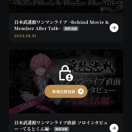
日本武道館ワンマンライブ ~Behind Movie &
Member After Talk~
有料会員
2024.08.31
新規会員登録
日本武道館ワンマンライブ直前 ソロインタビュ
ー ~てるとくん編~
有料会員