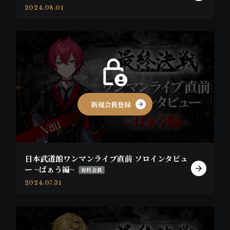
2024.08.01
新規会員登録
日本武道館ワンマンライブ直前 ソロインタビュ
ー ~ばぁう編~
有料会員
2024.07.31