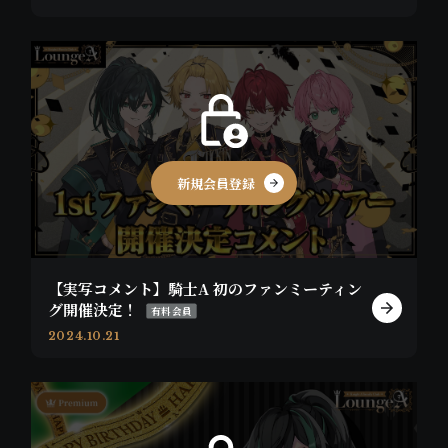
新規会員登録
【実写コメント】騎士A 初のファンミーティン
グ開催決定！
有料会員
2024.10.21