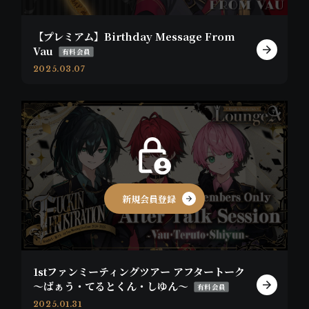
【プレミアム】Birthday Message From
Vau
有料会員
2025.03.07
新規会員登録
1stファンミーティングツアー アフタートーク
〜ばぁう・てるとくん・しゆん〜
有料会員
2025.01.31