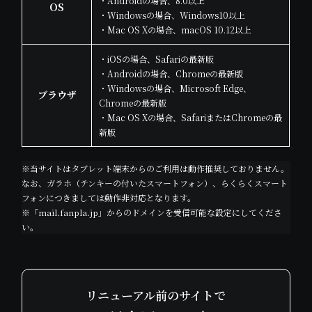
・Androidの場合、8.0以上
OS
・Windowsの場合、Windows10以上
・Mac OS Xの場合、macOS 10.12以上
・iOSの場合、Safariの最新版
・Androidの場合、Chromeの最新版
・Windowsの場合、Microsoft Edge、
ブラウザ
Chromeの最新版
・Mac OS Xの場合、SafariまたはChromeの最
新版
※当サイトはタブレット端末からのご利用は動作推奨しておりません。
なお、ガラホ（テンキーの付いたスマートフォン）、らくらくスマート
フォンにつきましては動作非対応となります。
※「mail.fanpla.jp」からのドメインを受信可能な設定にしてくださ
い。
リニューアル前のサイトで