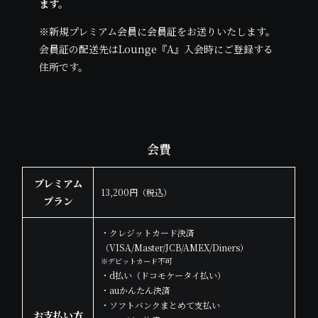
ます。
※新規プレミアム会員に会員証をお送りいたします。
会員証の配送先はLounge『A』入会時にご登録する
住所です。
会費
プレミアム
13,200円（税込）
プラン
・クレジットカード決済
（VISA/Master/JCB/AMEX/Diners）
※デビットカード不可
・d払い（ドコモケータイ払い）
・auかんたん決済
・ソフトバンクまとめて支払い
お支払い方