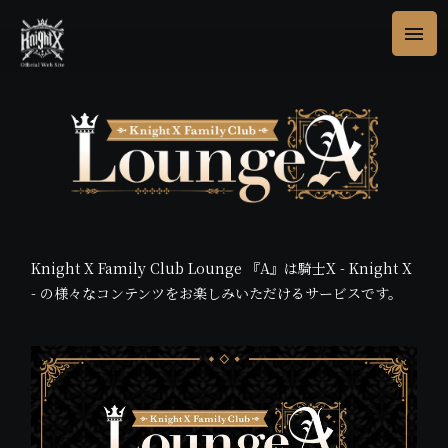
Knight X Family Club Lounge 『A』は騎士X - Knight X
- の様々なコンテンツをお楽しみいただけるサービスです。