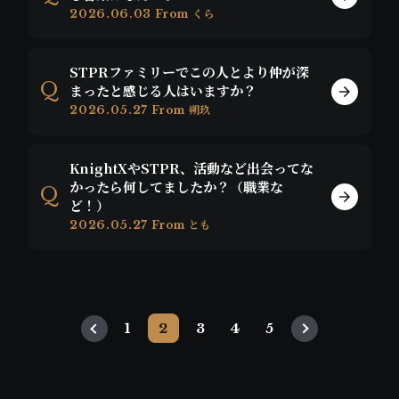
2026.06.03
From くら
STPRファミリーでこの人とより仲が深
まったと感じる人はいますか？
2026.05.27
From 朔玖
KnightXやSTPR、活動など出会ってな
かったら何してましたか？（職業な
ど！）
2026.05.27
From とも
1
2
3
4
5