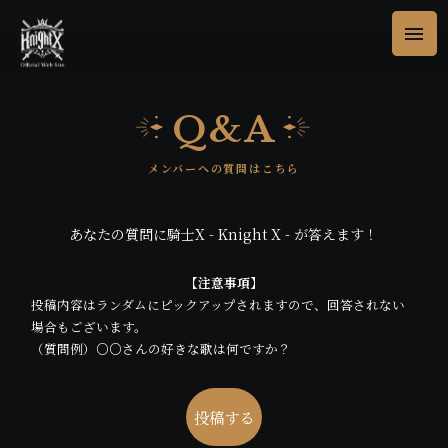
Q&A
あなたの質問に騎士X - Knight X - が答えます！
【注意事項】
投稿内容はランダムにピックアップされますので、回答されない
場合もございます。
（質問例）○○さんの好きな歌は何ですか？
投稿する