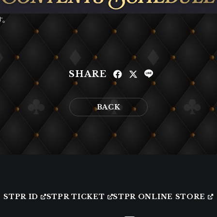
す。
SHARE
BACK
STPR ID
STPR TICKET
STPR ONLINE STORE