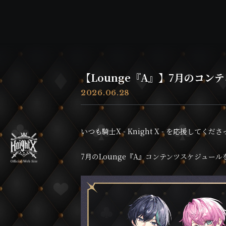
【Lounge『A』】7月のコン
2026.06.28
いつも騎士X - Knight X - を応援してく
7月のLounge『A』コンテンツスケジュー