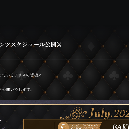
テンツスケジュール公開⚔️
ださっているアリスの皆様⚔️
ルを公開いたします。