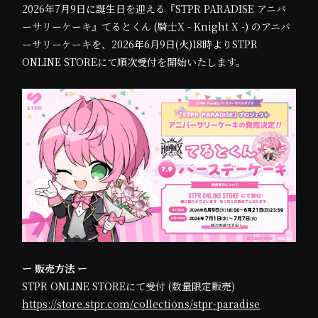
2026年7月9日に誕生日を迎える『STPR PARADISE アニバ
ーサリーケーキ』てるとくん (騎士X - Knight X -) のアニバ
ーサリーケーキを、2026年6月9日(火)18時よりSTPR
ONLINE STOREにて順次受付を開始いたします。
ー 販売方法 ー
STPR ONLINE STOREにて受付 (数量限定販売)
https://store.stpr.com/collections/stpr-paradise