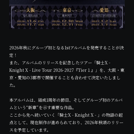
2026年秋にグループ初となる1stアルバムを発売することが決
定！
また、アルバムのリリースを記念したツアー「騎士X -
Knight X - Live Tour 2026-2027『Tier１』」を、大阪・東
京・愛知の3都市で開催することも合わせて決定いたしまし
た。
本アルバムは、結成1周年の節目、そしてグループ初のアルバ
ムという“新章”を示す重要な作品。
ここから先へ続いていく「騎士X - Knight X - 」の物語の起
点として、現在制作が進められており、2026年秋頃のリリー
スを予定しています。