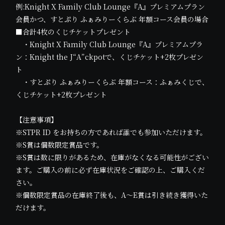
例:Knight X Family Club Lounge『A』プレミアムプラン
会員かつ、すとぷり ふぁみりーくらぶ 年額コース会員の場合
■合計4枚のくじチケットプレゼント
・Knight X Family Club Lounge『A』プレミアムプラ
ン：Knight the J“A”ckpotで、くじチケット+2枚プレゼン
ト
・すとぷり ふぁみりーくらぶ 年額コース：ふぁみくじで、
くじチケット+2枚プレゼント
【注意事項】
※STPR ID をお持ちの方であれば誰でも参加いただけます。
※S賞は個数限定賞品です。
※S賞は数に限りがあるため、在庫がなくなる可能性がござい
ます。ご購入の前に必ず在庫状況をご確認の上、ご購入くだ
さい。
※個数限定賞品の在庫終了後も、A〜E賞は引き続き獲得いた
だけます。