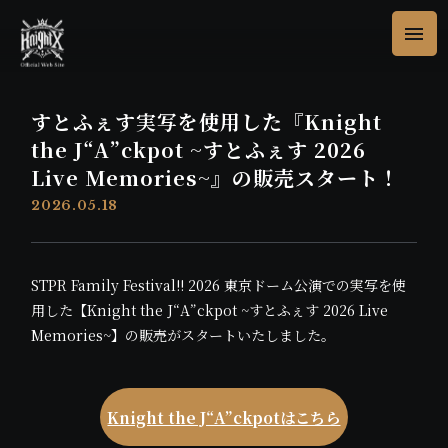
すとふぇす実写を使用した『Knight
the J“A”ckpot ~すとふぇす 2026
Live Memories~』の販売スタート！
2026.05.18
STPR Family Festival!! 2026 東京ドーム公演での実写を使
用した【Knight the J“A”ckpot ~すとふぇす 2026 Live
Memories~】の販売がスタートいたしました。
Knight the J“A”ckpotはこちら