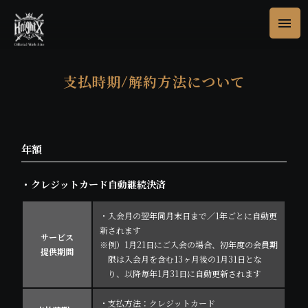
支払時期/解約方法について
年額
・クレジットカード自動継続決済
・入会月の翌年同月末日まで／1年ごとに自動更
新されます
サービス
※例）1月21日にご入会の場合、初年度の会員期
提供期間
限は入会月を含む13ヶ月後の1月31日とな
り、以降毎年1月31日に自動更新されます
・支払方法：クレジットカード