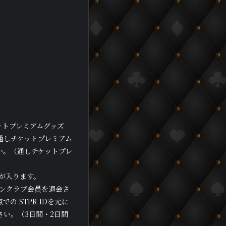
ットプレミアムグッズ
通しチケットプレミアム
い。（通しチケットプレ
が入ります。
ンクラブ会員を退会さ
 STPR IDを元に
さい。（3日間・2日間