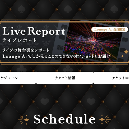
スケジュール
チケット情報
チケット申
Schedule