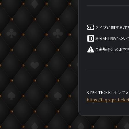
ライブに関する注
身分証明書につい
ご来場予定のお客
STPR TICKETイ
https://faq.stpr-tic