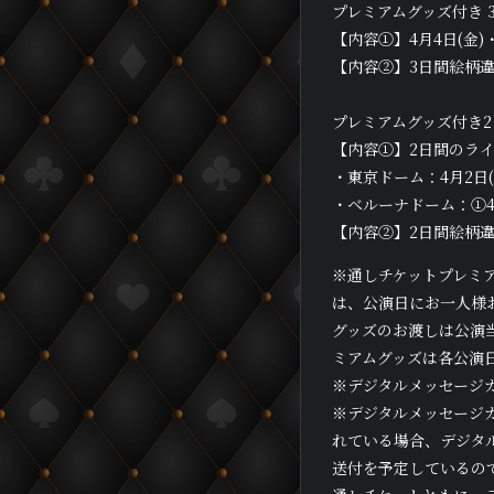
プレミアムグッズ付き 
【内容①】4月4日(金)
【内容②】3日間絵柄
プレミアムグッズ付き
【内容①】2日間のラ
・東京ドーム：4月2日(水
・ベルーナドーム：①4月4
【内容②】2日間絵柄
※通しチケットプレミ
は、公演日にお一人様
グッズのお渡しは公演
ミアムグッズは各公演
※デジタルメッセージ
※デジタルメッセージ
れている場合、デジタル
送付を予定しているので