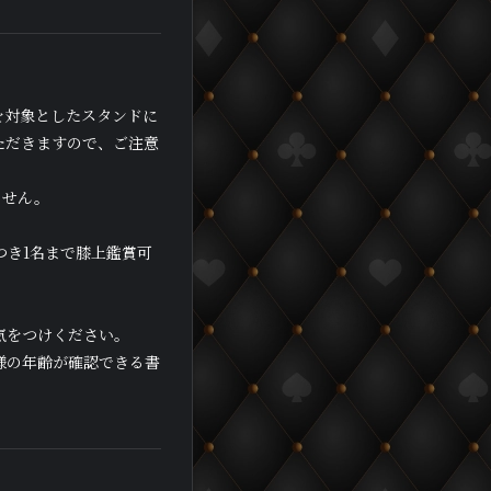
を対象としたスタンドに
ただきますので、ご注意
ません。
つき1名まで膝上鑑賞可
気をつけください。
様の年齢が確認できる書