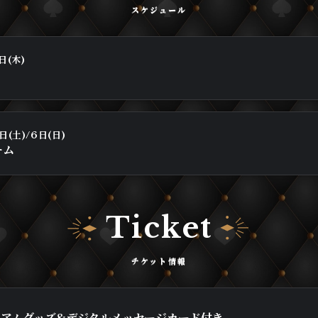
日(木)
日(土)/6日(日)
ーム
Ticket
ミアムグッズ&デジタルメッセージカード付き