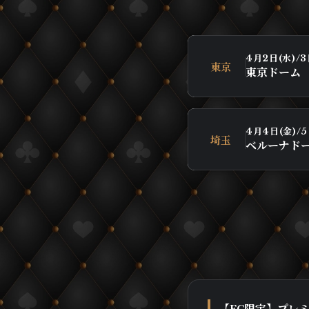
4月2日(水)/3
東京
東京ドーム
4月4日(金)/5
埼玉
ベルーナド
【FC限定】プレ