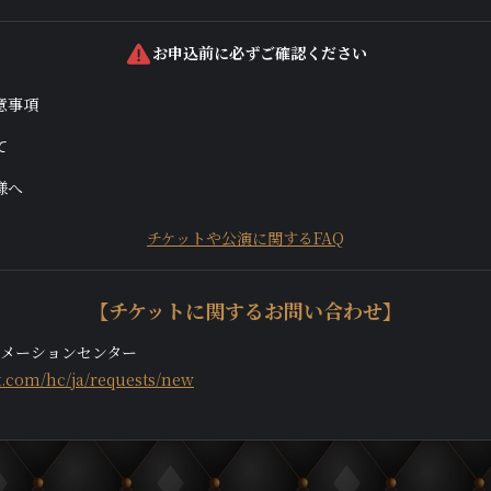
お申込前に必ずご確認ください
意事項
て
様へ
チケットや公演に関するFAQ
【チケットに関するお問い合わせ】
ンフォメーションセンター
ket.com/hc/ja/requests/new