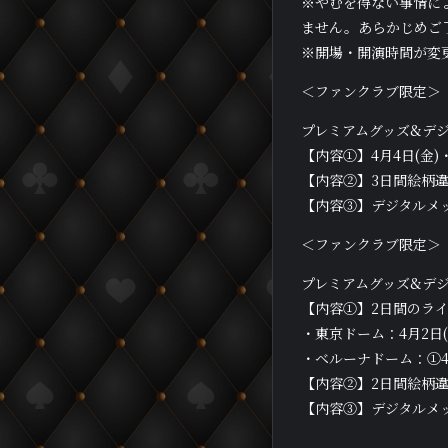
※やむを得ない事情に
ません。あらかじめご
※開場・開演時間が変
＜ファンクラブ限定＞
プレミアムグッズ&デジ
【内容①】4月4日(金)
【内容②】3日間絵柄
【内容③】デジタルメ
＜ファンクラブ限定＞
プレミアムグッズ&デ
【内容①】2日間のラ
・東京ドーム：4月2日(水
・ベルーナドーム：①4月4
【内容②】2日間絵柄
【内容③】デジタルメッ