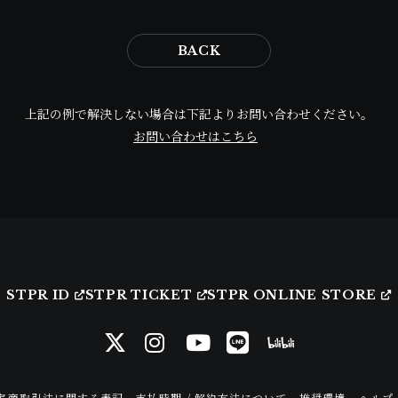
BACK
上記の例で解決しない場合は下記よりお問い合わせください。
お問い合わせはこちら
STPR ID
STPR TICKET
STPR ONLINE STORE
定商取引法に関する表記
支払時期 / 解約方法について
推奨環境
ヘルプ 