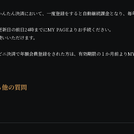
uかんたん決済において、一度登録をすると自動継続課金となり、毎
新日の前日24時までにMY PAGEよりお手続ください。
使いいただけます。
ニ決済で年額会員登録をされた方は、有効期限の１か月前よりMY 
る他の質問