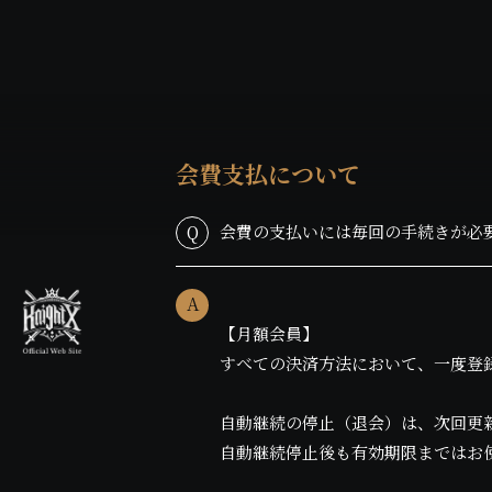
会費支払について
Q
会費の支払いには毎回の手続きが必
A
【月額会員】
すべての決済方法において、一度登
自動継続の停止（退会）は、次回更新
自動継続停止後も有効期限まではお