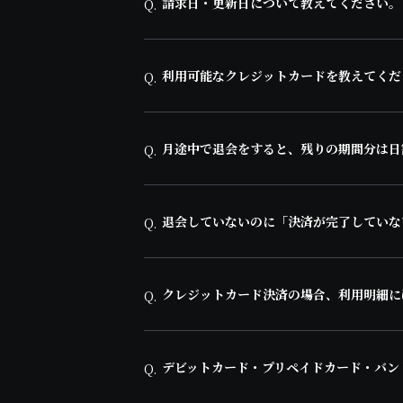
請求日・更新日について教えてください。
Q.
利用可能なクレジットカードを教えてくだ
Q.
月途中で退会をすると、残りの期間分は日
Q.
退会していないのに「決済が完了していな
Q.
クレジットカード決済の場合、利用明細に
Q.
デビットカード・プリペイドカード・バン
Q.