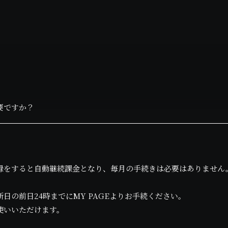
要ですか？
録をすると自動継続課金となり、毎月の手続きは必要はありません
日の前日24時までにMY PAGEよりお手続ください。
使いいただけます。