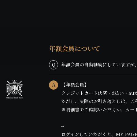
年額会員について
Q
年額会員の自動継続にしていますが
A
【年額会員】
クレジットカード決済・d払い・a
ただし、実際のお引き落としは、ご
※明細書でご確認いただくか、カー
--
ログインしていただくと、MY PA