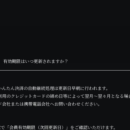
、 有効期限はいつ更新されますか？
uかんたん決済の自動継続処理は更新日早朝に行われます。
利用のクレジットカードの締め日等によって翌月～翌々月となる場
ド会社または携帯電話会社へお問い合わせください。
GEで「会員有効期限（次回更新日）」をご確認いただけます。