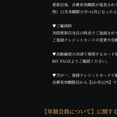
更新日後、会員有効期限が延長され
例）12月末期限の方⇒1月になったら
▼ご継続時
次回更新日当日の時点でご登録され
ご登録クレジットカードの変更や自
▼自動継続の決済で使用するカード
MY PAGEよりご確認ください。
▼万が一、登録クレジットカードで
会員有効期限日から【1か月以内】
【年額会員について】に関す