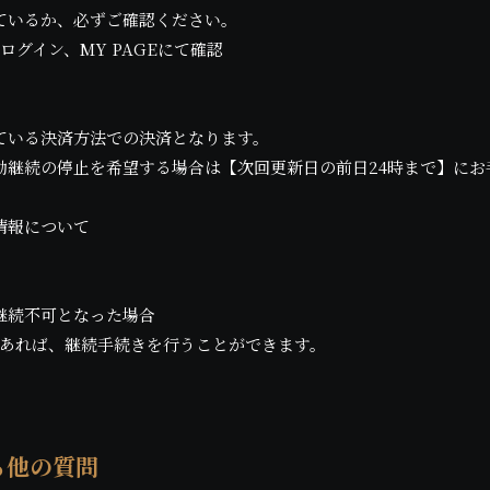
ているか、必ずご確認ください。
ログイン、MY PAGEにて確認
ている決済方法での決済となります。
動継続の停止を希望する場合は【次回更新日の前日24時まで】にお
情報について
継続不可となった場合
であれば、継続手続きを行うことができます。
る他の質問