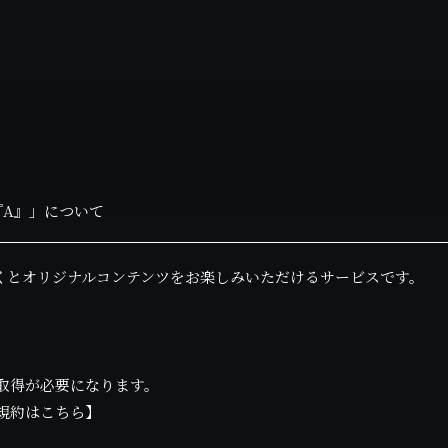
nge『A』」について
くとオリジナルコンテンツをお楽しみいただけるサービスです。
Dの取得が必要になります。
規約はこちら
】