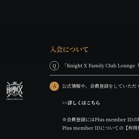
入会について
Q
「Knight X Family Club Lou
A
公式情報や、会員登録をしていただ
>>詳しくはこちら
※会員登録にはPlus member I
Plus member IDについての【
利用