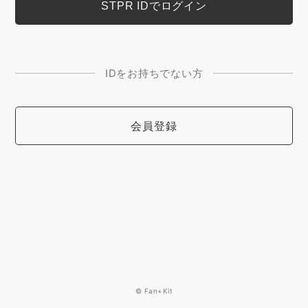
IDをお持ちでない方
会員登録
© Fan+Kit