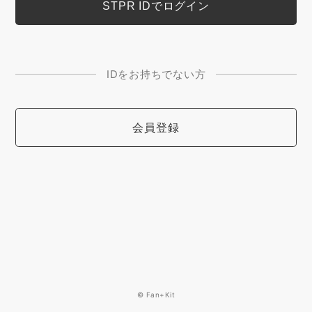
IDをお持ちでない方
会員登録
© Fan+Kit