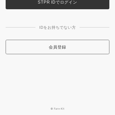
IDをお持ちでない方
会員登録
© Fan+Kit